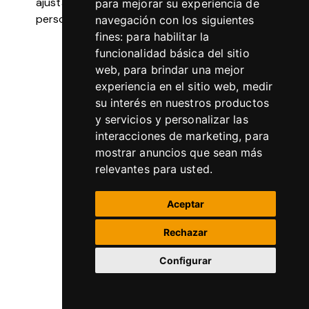
ajustan a tus necesidades, ritmos y objetivos
para mejorar su experiencia de
personales.
navegación con los siguientes
fines:
para habilitar la
funcionalidad básica del sitio
web
,
para brindar una mejor
experiencia en el sitio web
,
medir
su interés en nuestros productos
y servicios y personalizar las
interacciones de marketing
,
para
mostrar anuncios que sean más
relevantes para usted
.
Aceptar
Rechazar
Configurar