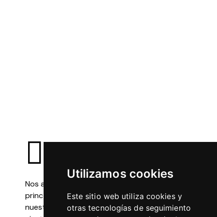
Utilizamos cookies
Nos adaptamos a ti, no al revés. Ya seas
principiante o triatleta experimentado,
Este sitio web utiliza cookies y
nuestros entrenamientos y actividades se
otras tecnologías de seguimiento