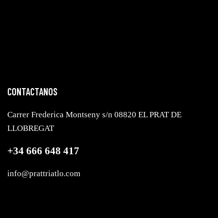
Sponsors
Contacta
Hazte socio
Es
CONTACTANOS
Carrer Frederica Montseny s/n 08820 EL PRAT DE
LLOBREGAT
+34 666 648 417
info@prattriatlo.com