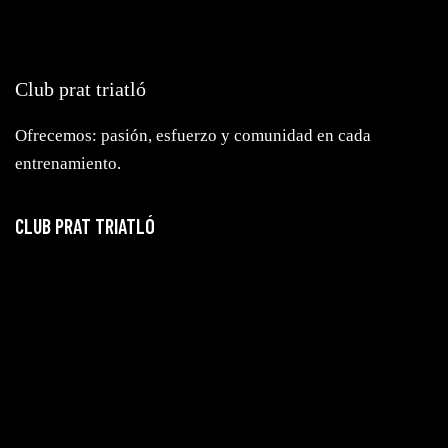
Club prat triatló
Ofrecemos: pasión, esfuerzo y comunidad en cada
entrenamiento.
CLUB PRAT TRIATLÓ
El Club
Escuela
Blog
Eventos
Equipación