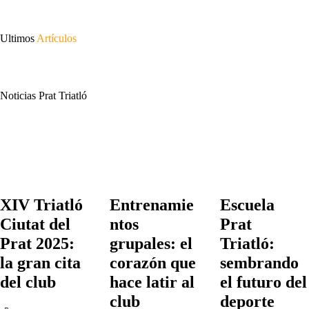
Ultimos
Artículos
Noticias Prat Triatló
XIV Triatló
Entrenamie
Escuela
Ciutat del
ntos
Prat
Prat 2025:
grupales: el
Triatló:
la gran cita
corazón que
sembrando
del club
hace latir al
el futuro del
club
deporte