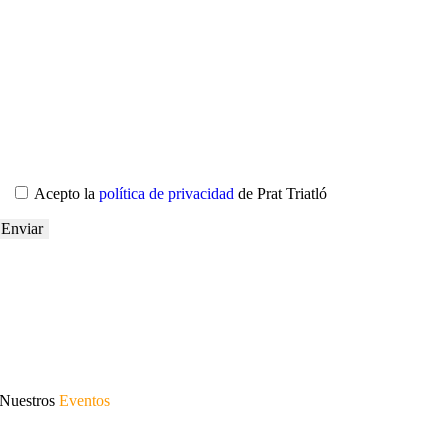
Acepto la
política de privacidad
de Prat Triatló
Nuestros
Eventos